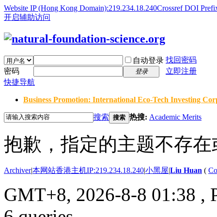
Website IP (Hong Kong Domain):219.234.18.240
Crossref DOI Prefi
开启辅助访问
找回密码
自动登录
密码
立即注册
登录
快捷导航
Business Promotion: International Eco-Tech Investing Corp
搜索
热搜:
Academic Merits
搜索
抱歉，指定的主题不存在
Archiver
|
本网站香港主机IP:219.234.18.240
|
小黑屋
|
Liu Huan
(
Co
GMT+8, 2026-8-8 01:38
, 
6 queries .