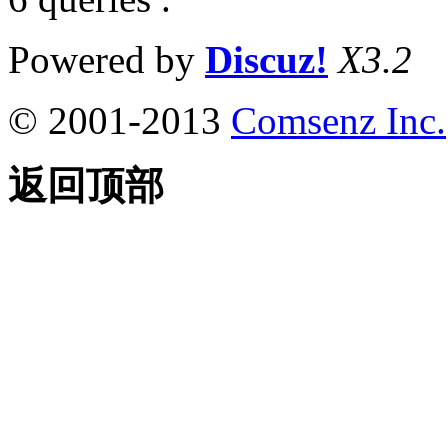
Powered by
Discuz!
X3.2
© 2001-2013
Comsenz Inc.
返回顶部