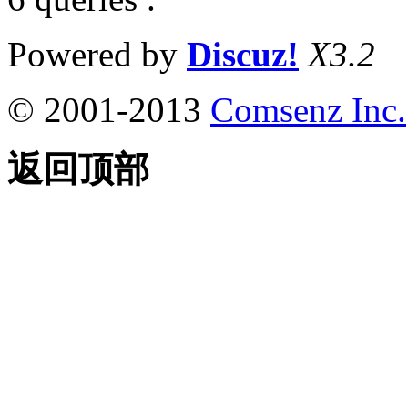
Powered by
Discuz!
X3.2
© 2001-2013
Comsenz Inc.
返回顶部