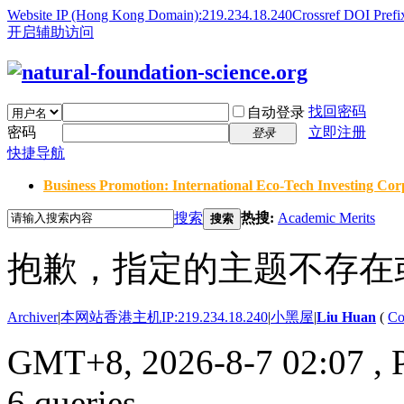
Website IP (Hong Kong Domain):219.234.18.240
Crossref DOI Prefi
开启辅助访问
找回密码
自动登录
密码
立即注册
登录
快捷导航
Business Promotion: International Eco-Tech Investing Corp
搜索
热搜:
Academic Merits
搜索
抱歉，指定的主题不存在
Archiver
|
本网站香港主机IP:219.234.18.240
|
小黑屋
|
Liu Huan
(
Co
GMT+8, 2026-8-7 02:07
, 
6 queries .