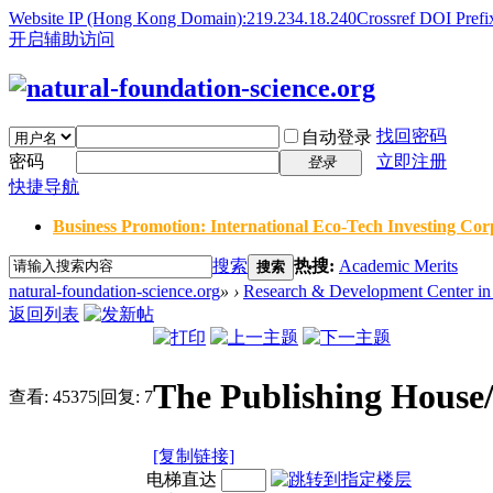
Website IP (Hong Kong Domain):219.234.18.240
Crossref DOI Prefi
开启辅助访问
找回密码
自动登录
密码
立即注册
登录
快捷导航
Business Promotion: International Eco-Tech Investing Corp
搜索
热搜:
Academic Merits
搜索
natural-foundation-science.org
»
›
Research & Development Center in 
返回列表
The Publishing H
查看:
45375
|
回复:
7
[复制链接]
电梯直达