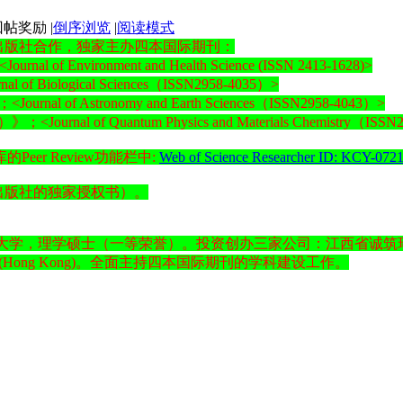
|
倒序浏览
|
阅读模式
出版社合作，独家主办四本国际期刊：
of Environment and Health Science (ISSN 2413-1628)>
 Biological Sciences（ISSN2958-4035）>
 of Astronomy and Earth Sciences（ISSN2958-4043）>
al of Quantum Physics and Materials Chemistry（ISSN2
的Peer Review功能栏中:
Web of Science Researcher ID: KCY-072
出版社的独家授权书）。
理学硕士（一等荣誉）。投资创办三家公司：江西省诚筑环保工程有限公司、Intern
Center Ltd (Hong Kong)。全面主持四本国际期刊的学科建设工作。