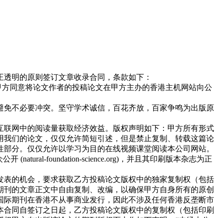
正透明的原则签订文章收录合同，条款如下：
方同意将论文作者的投稿论文在甲方主办的香港主机网站向公
避免不必要冲突。坚守学术诚信，百花齐放，百家争鸣为出版原
。
互联网中的阅读量获取经济效益。版权声明如下：甲方所有形式
用我们的论文，仅仅允许简短引述，但是禁止复制、转载这篇论
性部分。仅仅允许以学习为目的在线视频课堂阅读本公司网站。
foundation-science.org)，并且其印刷版本杂志为正
发表的机会，要求获取乙方投稿论文版权中的独家复制权（包括
期刊的文章正文中自由复制、改编，以确保甲方自身所有的原创
国际期刊在香港不从事商业发行，因此不涉及任何香港反垄断市
本合同自签订之日起，乙方投稿论文版权中的复制权（包括印刷