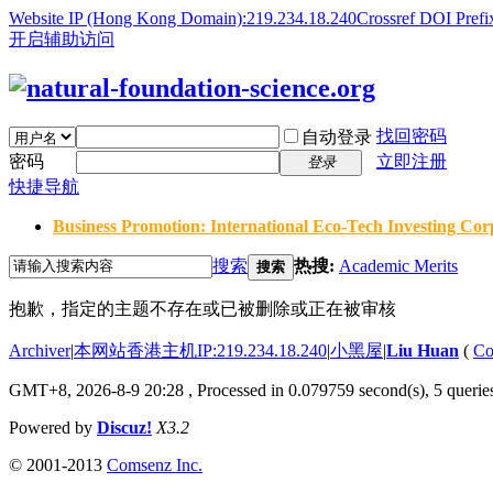
Website IP (Hong Kong Domain):219.234.18.240
Crossref DOI Prefi
开启辅助访问
找回密码
自动登录
密码
立即注册
登录
快捷导航
Business Promotion: International Eco-Tech Investing Corp
搜索
热搜:
Academic Merits
搜索
抱歉，指定的主题不存在或已被删除或正在被审核
Archiver
|
本网站香港主机IP:219.234.18.240
|
小黑屋
|
Liu Huan
(
Co
GMT+8, 2026-8-9 20:28
, Processed in 0.079759 second(s), 5 queries
Powered by
Discuz!
X3.2
© 2001-2013
Comsenz Inc.