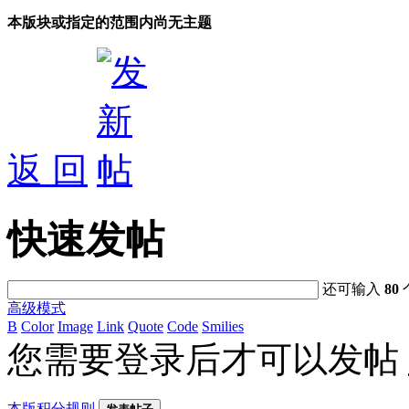
本版块或指定的范围内尚无主题
返 回
快速发帖
还可输入
80
高级模式
B
Color
Image
Link
Quote
Code
Smilies
您需要登录后才可以发帖
本版积分规则