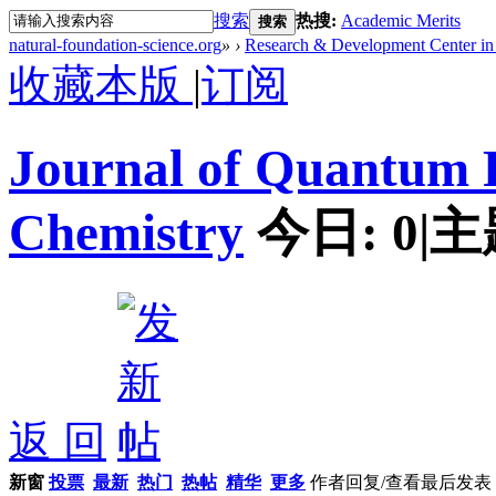
搜索
热搜:
Academic Merits
搜索
natural-foundation-science.org
»
›
Research & Development Center in 
收藏本版
|
订阅
Journal of Quantum P
Chemistry
今日:
0
|
主
返 回
新窗
投票
最新
热门
热帖
精华
更多
作者
回复/查看
最后发表