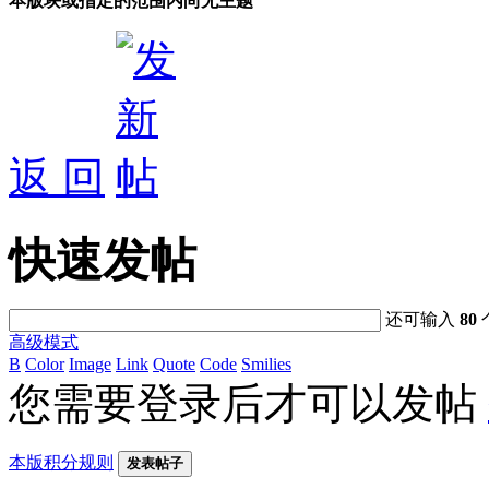
本版块或指定的范围内尚无主题
返 回
快速发帖
还可输入
80
高级模式
B
Color
Image
Link
Quote
Code
Smilies
您需要登录后才可以发帖
本版积分规则
发表帖子