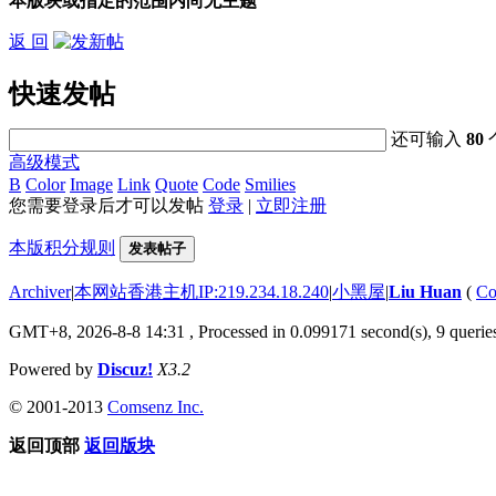
本版块或指定的范围内尚无主题
返 回
快速发帖
还可输入
80
高级模式
B
Color
Image
Link
Quote
Code
Smilies
您需要登录后才可以发帖
登录
|
立即注册
本版积分规则
发表帖子
Archiver
|
本网站香港主机IP:219.234.18.240
|
小黑屋
|
Liu Huan
(
Co
GMT+8, 2026-8-8 14:31
, Processed in 0.099171 second(s), 9 queries
Powered by
Discuz!
X3.2
© 2001-2013
Comsenz Inc.
返回顶部
返回版块