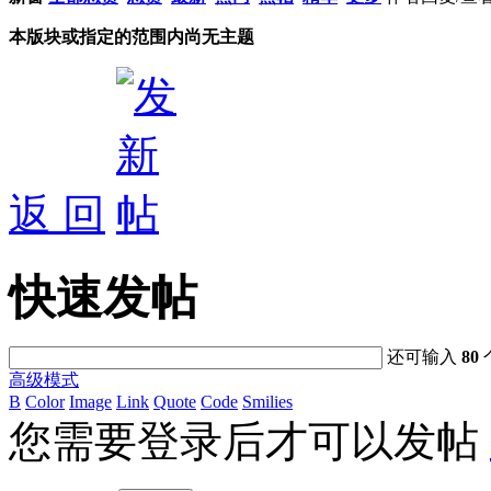
本版块或指定的范围内尚无主题
返 回
快速发帖
还可输入
80
高级模式
B
Color
Image
Link
Quote
Code
Smilies
您需要登录后才可以发帖