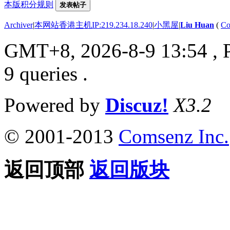
本版积分规则
发表帖子
Archiver
|
本网站香港主机IP:219.234.18.240
|
小黑屋
|
Liu Huan
(
Co
GMT+8, 2026-8-9 13:54
, 
9 queries .
Powered by
Discuz!
X3.2
© 2001-2013
Comsenz Inc.
返回顶部
返回版块