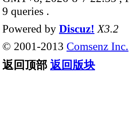
9 queries .
Powered by
Discuz!
X3.2
© 2001-2013
Comsenz Inc.
返回顶部
返回版块