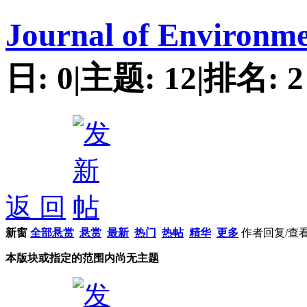
Journal of Environme
日:
0
|
主题:
12
|
排名:
2
返 回
新窗
全部悬赏
悬赏
最新
热门
热帖
精华
更多
作者
回复/查
本版块或指定的范围内尚无主题