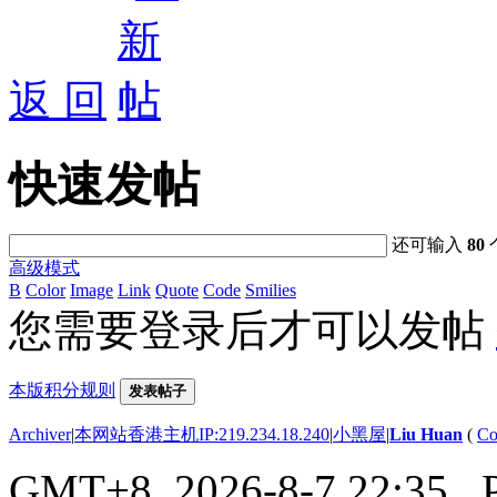
返 回
快速发帖
还可输入
80
高级模式
B
Color
Image
Link
Quote
Code
Smilies
您需要登录后才可以发帖
本版积分规则
发表帖子
Archiver
|
本网站香港主机IP:219.234.18.240
|
小黑屋
|
Liu Huan
(
Co
GMT+8, 2026-8-7 22:35
, 