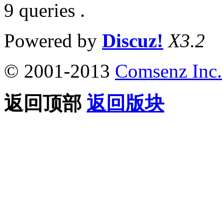
9 queries .
Powered by
Discuz!
X3.2
© 2001-2013
Comsenz Inc.
返回顶部
返回版块