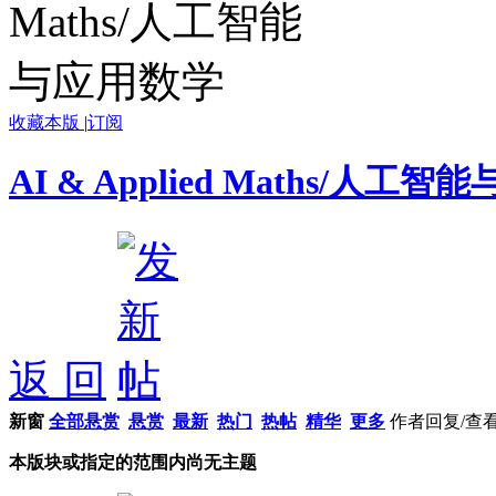
收藏本版
|
订阅
AI & Applied Maths/人工
返 回
新窗
全部悬赏
悬赏
最新
热门
热帖
精华
更多
作者
回复/查
本版块或指定的范围内尚无主题