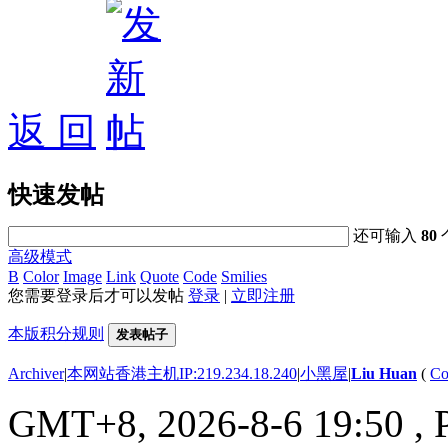
返 回
快速发帖
还可输入
80
高级模式
B
Color
Image
Link
Quote
Code
Smilies
您需要登录后才可以发帖
登录
|
立即注册
本版积分规则
发表帖子
Archiver
|
本网站香港主机IP:219.234.18.240
|
小黑屋
|
Liu Huan
(
Co
GMT+8, 2026-8-6 19:50
, 