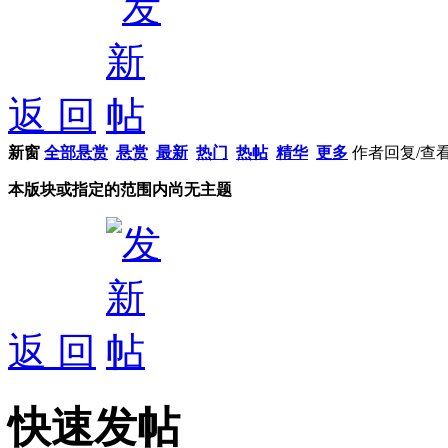
返 回
新窗
全部悬赏
悬赏
最新
热门
热帖
精华
更多
作者
回复/查
本版块或指定的范围内尚无主题
返 回
快速发帖