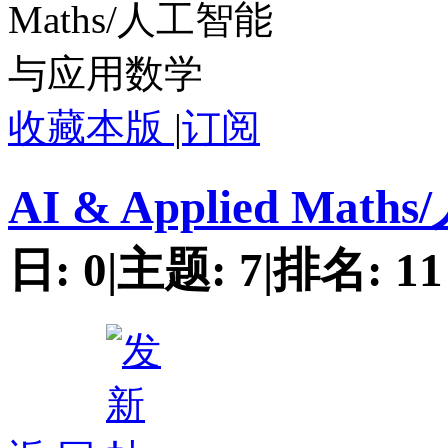
收藏本版
|
订阅
AI & Applied M
日:
0
|
主题:
7
|
排名:
11