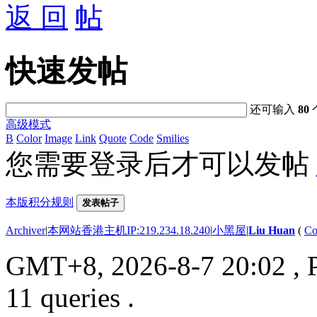
返 回
快速发帖
还可输入
80
高级模式
B
Color
Image
Link
Quote
Code
Smilies
您需要登录后才可以发帖
本版积分规则
发表帖子
Archiver
|
本网站香港主机IP:219.234.18.240
|
小黑屋
|
Liu Huan
(
Co
GMT+8, 2026-8-7 20:02
, 
11 queries .