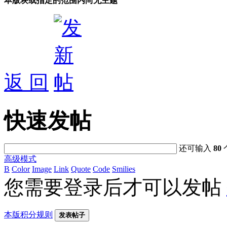
本版块或指定的范围内尚无主题
返 回
快速发帖
还可输入
80
高级模式
B
Color
Image
Link
Quote
Code
Smilies
您需要登录后才可以发帖
本版积分规则
发表帖子