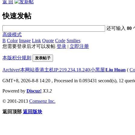
返 回
快速发帖
还可输入
80
高级模式
B
Color
Image
Link
Quote
Code
Smilies
您需要登录后才可以发帖
登录
|
立即注册
本版积分规则
发表帖子
Archiver
|
本网站香港主机IP:219.234.18.240
|
小黑屋
|
Liu Huan
(
Co
GMT+8, 2026-8-8 14:20
, Processed in 0.093431 second(s), 12 querie
Powered by
Discuz!
X3.2
© 2001-2013
Comsenz Inc.
返回顶部
返回版块