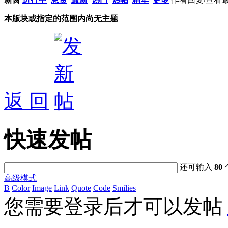
本版块或指定的范围内尚无主题
返 回
快速发帖
还可输入
80
高级模式
B
Color
Image
Link
Quote
Code
Smilies
您需要登录后才可以发帖