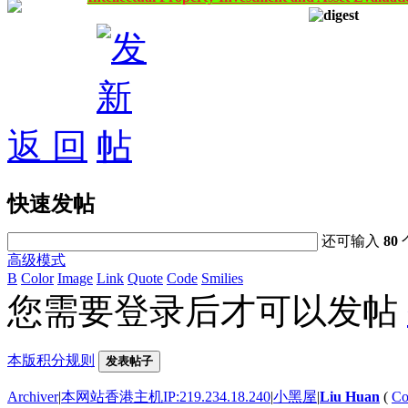
返 回
快速发帖
还可输入
80
高级模式
B
Color
Image
Link
Quote
Code
Smilies
您需要登录后才可以发帖
本版积分规则
发表帖子
Archiver
|
本网站香港主机IP:219.234.18.240
|
小黑屋
|
Liu Huan
(
Co