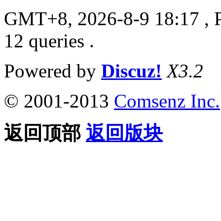
GMT+8, 2026-8-9 18:17
, 
12 queries .
Powered by
Discuz!
X3.2
© 2001-2013
Comsenz Inc.
返回顶部
返回版块