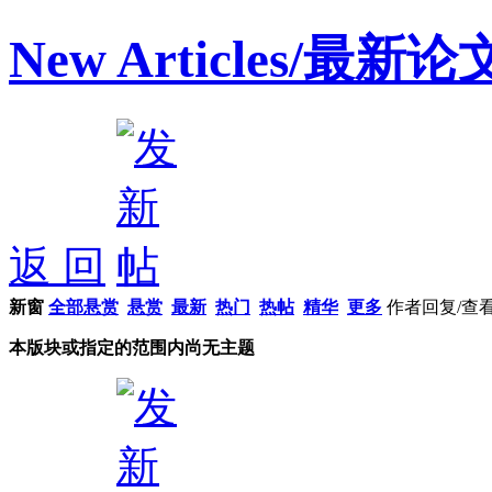
New Articles/最新论
返 回
新窗
全部悬赏
悬赏
最新
热门
热帖
精华
更多
作者
回复/查
本版块或指定的范围内尚无主题