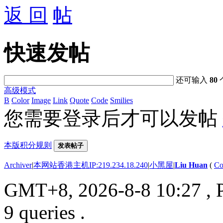
返 回
快速发帖
还可输入
80
高级模式
B
Color
Image
Link
Quote
Code
Smilies
您需要登录后才可以发帖
本版积分规则
发表帖子
Archiver
|
本网站香港主机IP:219.234.18.240
|
小黑屋
|
Liu Huan
(
Co
GMT+8, 2026-8-8 10:27
, 
9 queries .