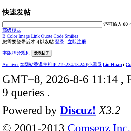
快速发帖
还可输入
80
高级模式
B
Color
Image
Link
Quote
Code
Smilies
您需要登录后才可以发帖
登录
|
立即注册
本版积分规则
发表帖子
Archiver
|
本网站香港主机IP:219.234.18.240
|
小黑屋
|
Liu Huan
(
Co
GMT+8, 2026-8-6 11:14
, 
9 queries .
Powered by
Discuz!
X3.2
© 2001-2013
Comsenz Inc.