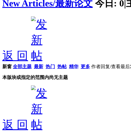
New Articles/最新论文
今日:
0
|
返 回
新窗
全部主题
最新
热门
热帖
精华
更多
作者
回复/查看
最后
本版块或指定的范围内尚无主题
返 回