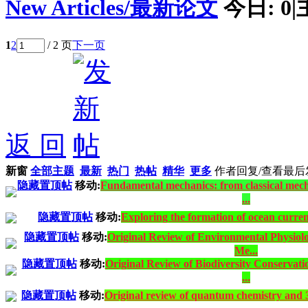
New Articles/最新论文
今日:
0
|
1
2
/ 2 页
下一页
返 回
新窗
全部主题
最新
热门
热帖
精华
更多
作者
回复/查看
最后
隐藏置顶帖
移动:
Fundamental mechanics: from classical mech
...
隐藏置顶帖
移动:
Exploring the formation of ocean curre
隐藏置顶帖
移动:
Original Review of Environmental Physiolo
Me...
隐藏置顶帖
移动:
Original Review of Biodiversity Conservati
...
隐藏置顶帖
移动:
Original review of quantum chemistry and 3D