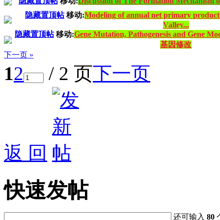
隐藏置顶帖
移动:
Discussion of The Formation Mechanism of
隐藏置顶帖
移动:
Modeling of annual net primary producti
Valley...
隐藏置顶帖
移动:
Gene Mutation, Pathogenesis and G
基因修改
下一页 »
1
2
/ 2 页
下一页
返 回
快速发帖
还可输入
80