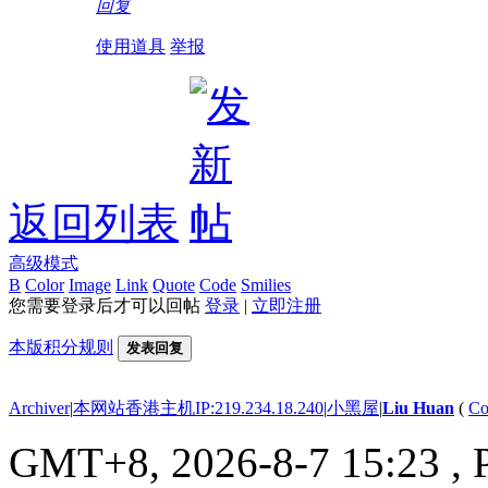
回复
使用道具
举报
返回列表
高级模式
B
Color
Image
Link
Quote
Code
Smilies
您需要登录后才可以回帖
登录
|
立即注册
本版积分规则
发表回复
Archiver
|
本网站香港主机IP:219.234.18.240
|
小黑屋
|
Liu Huan
(
Co
GMT+8, 2026-8-7 15:23
, 