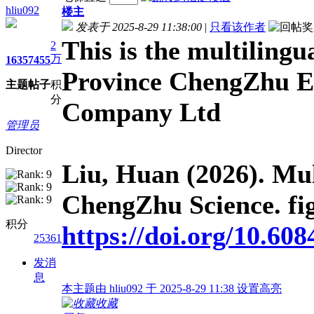
hliu092
楼主
发表于 2025-8-29 11:38:00
|
只看该作者
This is the multilingu
2
万
1635
7455
Province ChengZhu E
主题
帖子
积
分
Company Ltd
管理员
Director
Liu, Huan (2026). Mul
ChengZhu Science. fig
积分
https://doi.org/10.60
25361
发消
息
本主题由 hliu092 于 2025-8-29 11:38 设置高亮
收藏