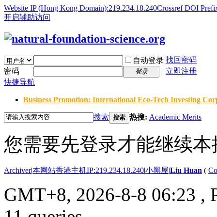
Website IP (Hong Kong Domain):219.234.18.240
Crossref DOI Prefi
开启辅助访问
找回密码
自动登录
密码
立即注册
登录
快捷导航
Business Promotion: International Eco-Tech Investing Corp
搜索
热搜:
Academic Merits
搜索
您需要先登录才能继续本
Archiver
|
本网站香港主机IP:219.234.18.240
|
小黑屋
|
Liu Huan
(
Co
GMT+8, 2026-8-8 06:23
, 
11 queries .