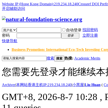
Website IP (Hong Kong Domain):219.234.18.240
Crossref DOI Prefi
开启辅助访问
找回密码
自动登录
密码
立即注册
登录
快捷导航
Business Promotion: International Eco-Tech Investing Corp
搜索
热搜:
Academic Merits
搜索
您需要先登录才能继续本
Archiver
|
本网站香港主机IP:219.234.18.240
|
小黑屋
|
Liu Huan
(
Co
GMT+8, 2026-8-7 10:28
, 
11 queries .