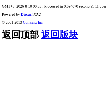
GMT+8, 2026-8-10 00:33
, Processed in 0.094070 second(s), 11 quer
Powered by
Discuz!
X3.2
© 2001-2013
Comsenz Inc.
返回顶部
返回版块