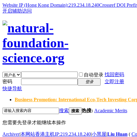
Website IP (Hong Kong Domain):219.234.18.240
Crossref DOI Prefi
开启辅助访问
找回密码
自动登录
密码
立即注册
登录
快捷导航
Business Promotion: International Eco-Tech Investing Corp
搜索
热搜:
Academic Merits
搜索
您需要先登录才能继续本操作
Archiver
|
本网站香港主机IP:219.234.18.240
|
小黑屋
|
Liu Huan
(
Co