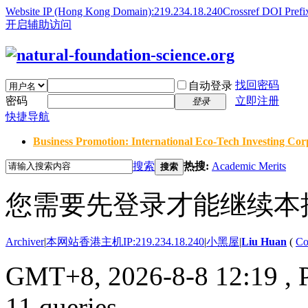
Website IP (Hong Kong Domain):219.234.18.240
Crossref DOI Prefi
开启辅助访问
找回密码
自动登录
密码
立即注册
登录
快捷导航
Business Promotion: International Eco-Tech Investing Corp
搜索
热搜:
Academic Merits
搜索
您需要先登录才能继续本
Archiver
|
本网站香港主机IP:219.234.18.240
|
小黑屋
|
Liu Huan
(
Co
GMT+8, 2026-8-8 12:19
, 
11 queries .