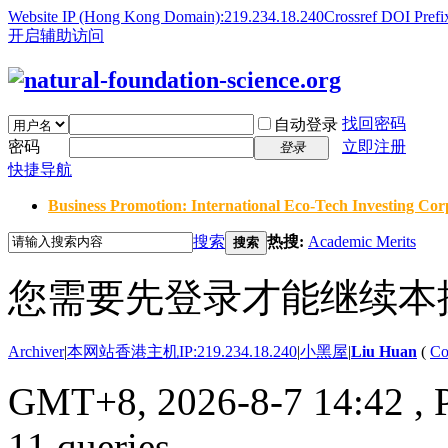
Website IP (Hong Kong Domain):219.234.18.240
Crossref DOI Prefi
开启辅助访问
找回密码
自动登录
密码
立即注册
登录
快捷导航
Business Promotion: International Eco-Tech Investing Corp
搜索
热搜:
Academic Merits
搜索
您需要先登录才能继续本
Archiver
|
本网站香港主机IP:219.234.18.240
|
小黑屋
|
Liu Huan
(
Co
GMT+8, 2026-8-7 14:42
, 
11 queries .