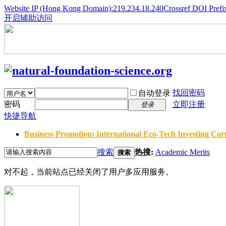
Website IP (Hong Kong Domain):219.234.18.240
Crossref DOI Prefi
开启辅助访问
找回密码
自动登录
密码
立即注册
登录
快捷导航
Business Promotion: International Eco-Tech Investing Corp
搜索
热搜:
Academic Merits
搜索
对不起，当前站点已经关闭了用户多应用服务。