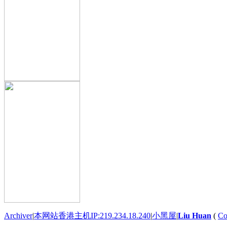
Archiver
|
本网站香港主机IP:219.234.18.240
|
小黑屋
|
Liu Huan
(
Co