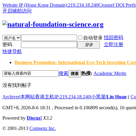
Website IP (Hong Kong Domain):219.234.18.240
Crossref DOI Prefi
开启辅助访问
找回密码
自动登录
密码
立即注册
登录
快捷导航
Business Promotion: International Eco-Tech Investing Corp
搜索
热搜:
Academic Merits
搜索
没有找到帖子
Archiver
|
本网站香港主机IP:219.234.18.240
|
小黑屋
|
Liu Huan
(
Co
GMT+8, 2026-8-6 18:31
, Processed in 0.106899 second(s), 16 querie
Powered by
Discuz!
X3.2
© 2001-2013
Comsenz Inc.