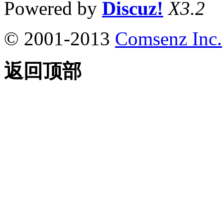
Powered by
Discuz!
X3.2
© 2001-2013
Comsenz Inc.
返回顶部