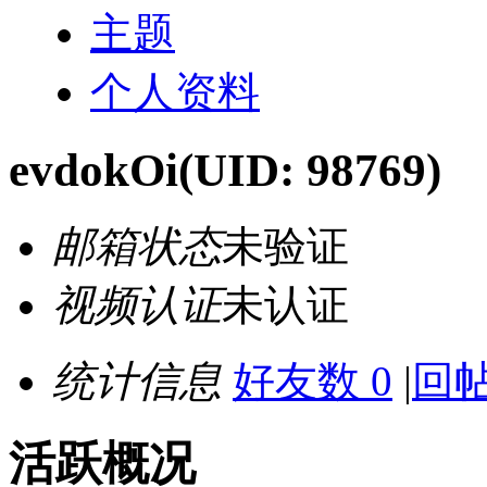
主题
个人资料
evdokOi
(UID: 98769)
邮箱状态
未验证
视频认证
未认证
统计信息
好友数 0
|
回帖
活跃概况