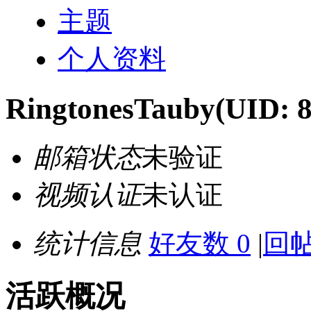
主题
个人资料
RingtonesTauby
(UID: 
邮箱状态
未验证
视频认证
未认证
统计信息
好友数 0
|
回帖
活跃概况