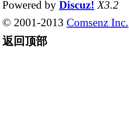
Powered by
Discuz!
X3.2
© 2001-2013
Comsenz Inc.
返回顶部