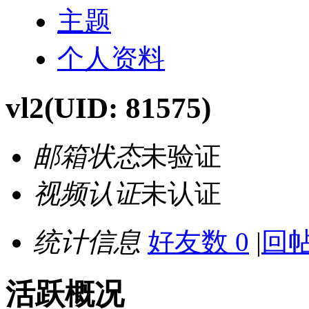
主题
个人资料
vl2
(UID: 81575)
邮箱状态
未验证
视频认证
未认证
统计信息
好友数 0
|
回帖
活跃概况