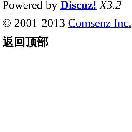
Powered by
Discuz!
X3.2
© 2001-2013
Comsenz Inc.
返回顶部