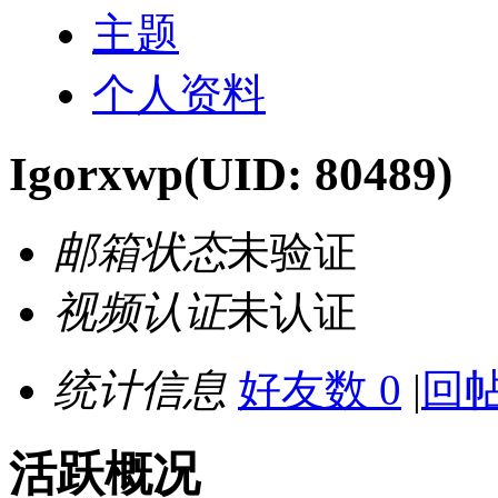
主题
个人资料
Igorxwp
(UID: 80489)
邮箱状态
未验证
视频认证
未认证
统计信息
好友数 0
|
回帖
活跃概况