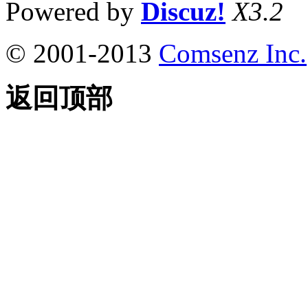
Powered by
Discuz!
X3.2
© 2001-2013
Comsenz Inc.
返回顶部