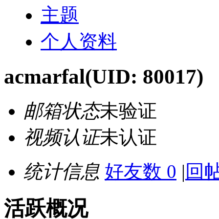
主题
个人资料
acmarfal
(UID: 80017)
邮箱状态
未验证
视频认证
未认证
统计信息
好友数 0
|
回帖
活跃概况