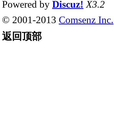
Powered by
Discuz!
X3.2
© 2001-2013
Comsenz Inc.
返回顶部