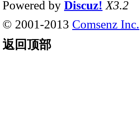
Powered by
Discuz!
X3.2
© 2001-2013
Comsenz Inc.
返回顶部