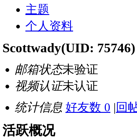
主题
个人资料
Scottwady
(UID: 75746)
邮箱状态
未验证
视频认证
未认证
统计信息
好友数 0
|
回帖
活跃概况