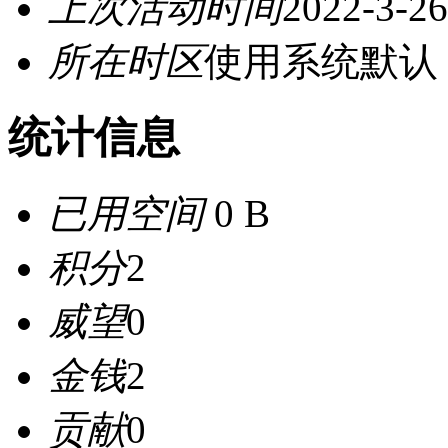
上次活动时间
2022-3-26
所在时区
使用系统默认
统计信息
已用空间
0 B
积分
2
威望
0
金钱
2
贡献
0