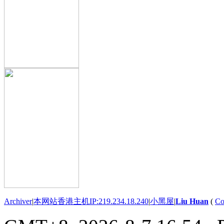
Archiver
|
本网站香港主机IP:219.234.18.240
|
小黑屋
|
Liu Huan
(
Co