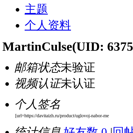
主题
个人资料
MartinCulse
(UID: 6375
邮箱状态
未验证
视频认证
未认证
个人签名
[url=https://davitaizh.ru/product/uglovoj-nabor-me
统计信息
好友数 0
|
回帖