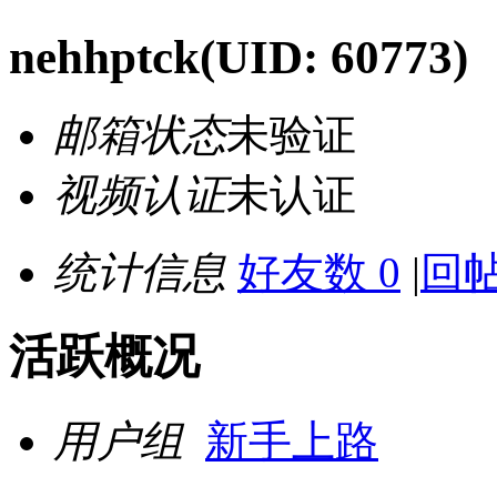
nehhptck
(UID: 60773)
邮箱状态
未验证
视频认证
未认证
统计信息
好友数 0
|
回帖
活跃概况
用户组
新手上路