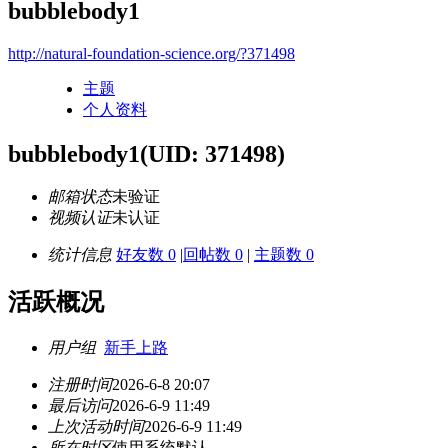
bubblebody1
http://natural-foundation-science.org/?371498
主题
个人资料
bubblebody1
(UID: 371498)
邮箱状态
未验证
视频认证
未认证
统计信息
好友数 0
|
回帖数 0
|
主题数 0
活跃概况
用户组
新手上路
注册时间
2026-6-8 20:07
最后访问
2026-6-9 11:49
上次活动时间
2026-6-9 11:49
所在时区
使用系统默认