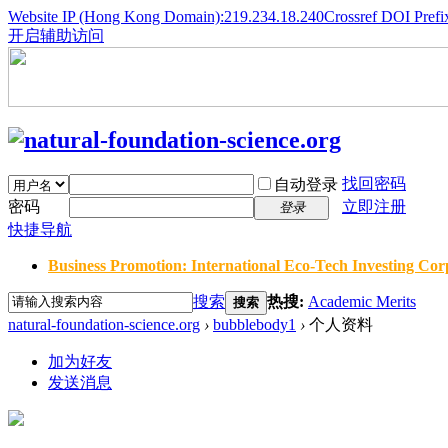
Website IP (Hong Kong Domain):219.234.18.240
Crossref DOI Prefi
开启辅助访问
找回密码
自动登录
密码
立即注册
登录
快捷导航
Business Promotion: International Eco-Tech Investing Corp
搜索
热搜:
Academic Merits
搜索
natural-foundation-science.org
›
bubblebody1
›
个人资料
加为好友
发送消息