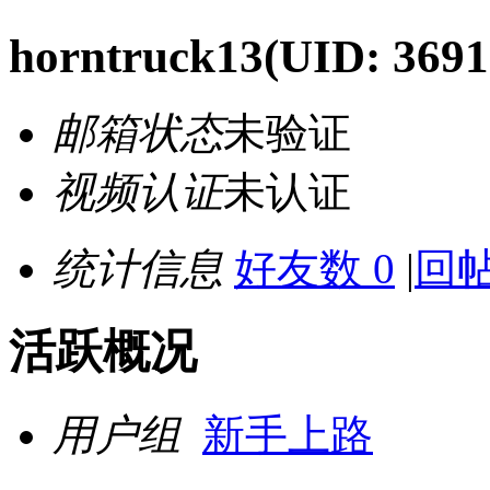
horntruck13
(UID: 3691
邮箱状态
未验证
视频认证
未认证
统计信息
好友数 0
|
回帖
活跃概况
用户组
新手上路