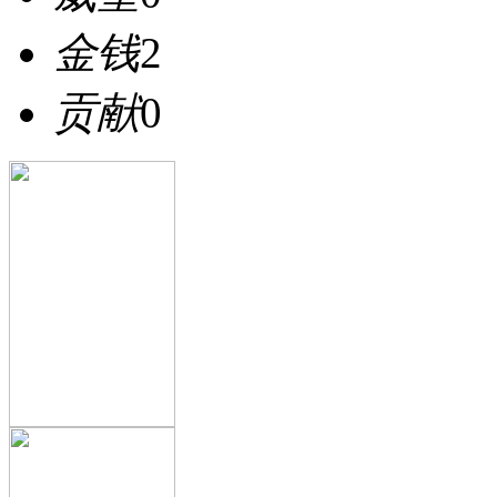
金钱
2
贡献
0