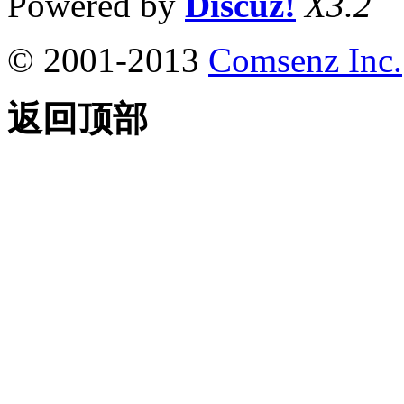
Powered by
Discuz!
X3.2
© 2001-2013
Comsenz Inc.
返回顶部