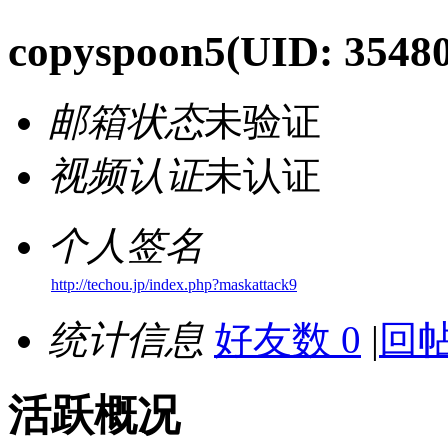
copyspoon5
(UID: 3548
邮箱状态
未验证
视频认证
未认证
个人签名
http://techou.jp/index.php?maskattack9
统计信息
好友数 0
|
回帖
活跃概况