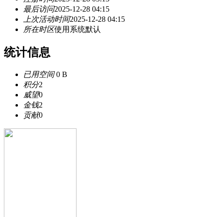
最后访问
2025-12-28 04:15
上次活动时间
2025-12-28 04:15
所在时区
使用系统默认
统计信息
已用空间
0 B
积分
2
威望
0
金钱
2
贡献
0