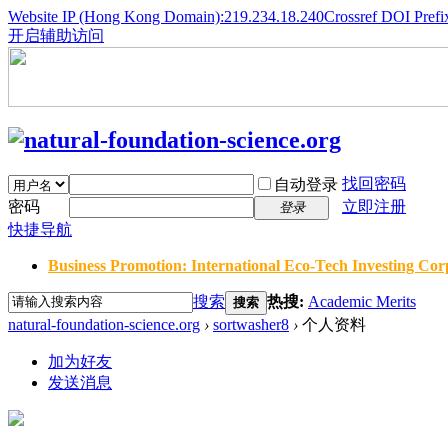
Website IP (Hong Kong Domain):219.234.18.240
Crossref DOI Prefi
开启辅助访问
找回密码
自动登录
密码
立即注册
登录
快捷导航
Business Promotion: International Eco-Tech Investing Corp
搜索
热搜:
Academic Merits
搜索
natural-foundation-science.org
›
sortwasher8
›
个人资料
加为好友
发送消息