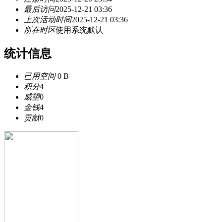
最后访问
2025-12-21 03:36
上次活动时间
2025-12-21 03:36
所在时区
使用系统默认
统计信息
已用空间
0 B
积分
4
威望
0
金钱
4
贡献
0