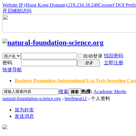
Website IP (Hong Kong Domain):219.234.18.240
Crossref DOI Prefi
开启辅助访问
找回密码
自动登录
密码
立即注册
登录
快捷导航
Business Promotion: International Eco-Tech Investing Corp
搜索
热搜:
Academic Merits
搜索
natural-foundation-science.org
›
beefmeat12
›
个人资料
加为好友
发送消息