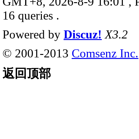
GMT+8, 2026-8-9 16:01
, 
16 queries .
Powered by
Discuz!
X3.2
© 2001-2013
Comsenz Inc.
返回顶部