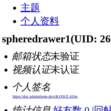
主题
个人资料
spheredrawer1
(UID: 26
邮箱状态
未验证
视频认证
未认证
个人签名
https://doc.adminforge.de/s/KrXKZ-41bg
统计信息
好友数 0
|
回帖