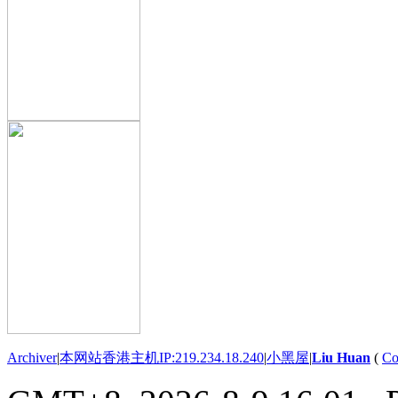
Archiver
|
本网站香港主机IP:219.234.18.240
|
小黑屋
|
Liu Huan
(
Co