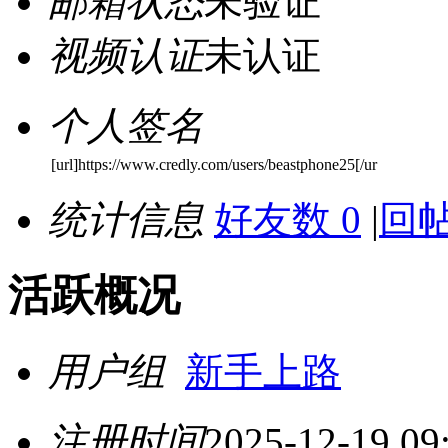
邮箱状态
未验证
视频认证
未认证
个人签名
[url]https://www.credly.com/users/beastphone25[/ur
统计信息
好友数 0
|
回帖
活跃概况
用户组
新手上路
注册时间
2025-12-19 09