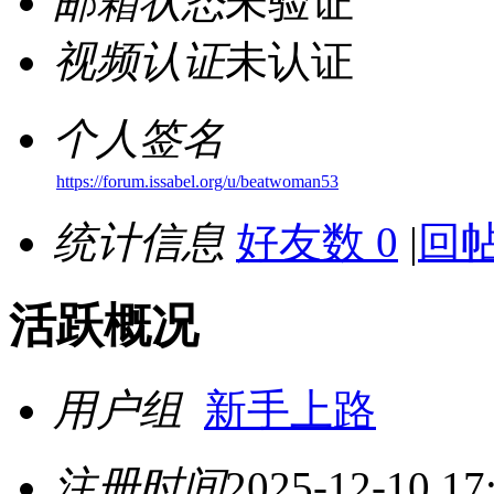
邮箱状态
未验证
视频认证
未认证
个人签名
https://forum.issabel.org/u/beatwoman53
统计信息
好友数 0
|
回帖
活跃概况
用户组
新手上路
注册时间
2025-12-10 17