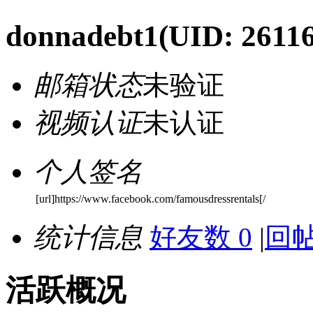
donnadebt1
(UID: 2611
邮箱状态
未验证
视频认证
未认证
个人签名
[url]https://www.facebook.com/famousdressrentals[/
统计信息
好友数 0
|
回帖
活跃概况