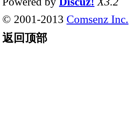
Powered by
Discuz!
X3.2
© 2001-2013
Comsenz Inc.
返回顶部