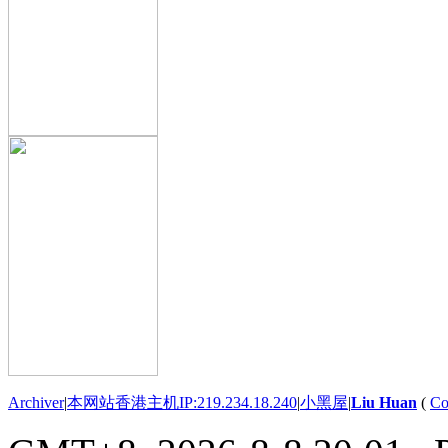
Archiver
|
本网站香港主机IP:219.234.18.240
|
小黑屋
|
Liu Huan
(
Co