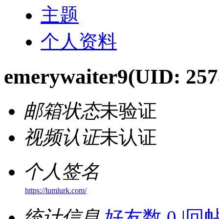
主题
个人资料
emerywaiter9
(UID: 257
邮箱状态
未验证
视频认证
未认证
个人签名
https://lumlurk.com/
统计信息
好友数 0
|
回帖