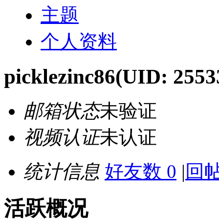
主题
个人资料
picklezinc86
(UID: 2553
邮箱状态
未验证
视频认证
未认证
统计信息
好友数 0
|
回帖
活跃概况