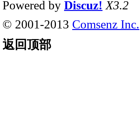
Powered by
Discuz!
X3.2
© 2001-2013
Comsenz Inc.
返回顶部