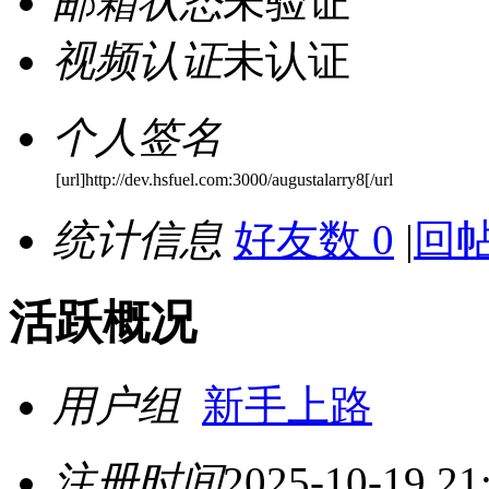
邮箱状态
未验证
视频认证
未认证
个人签名
[url]http://dev.hsfuel.com:3000/augustalarry8[/url
统计信息
好友数 0
|
回帖
活跃概况
用户组
新手上路
注册时间
2025-10-19 21