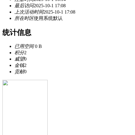
最后访问
2025-10-1 17:08
上次活动时间
2025-10-1 17:08
所在时区
使用系统默认
统计信息
已用空间
0 B
积分
2
威望
0
金钱
2
贡献
0