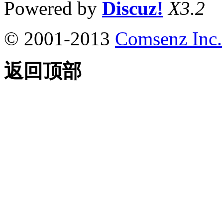
Powered by
Discuz!
X3.2
© 2001-2013
Comsenz Inc.
返回顶部