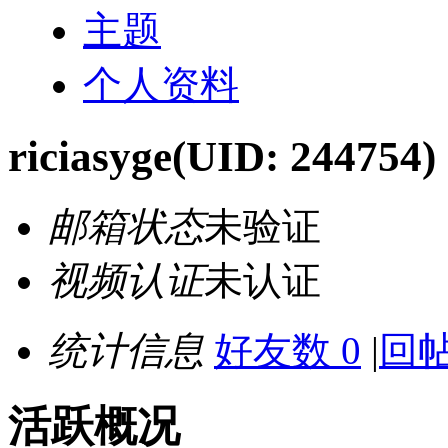
主题
个人资料
riciasyge
(UID: 244754)
邮箱状态
未验证
视频认证
未认证
统计信息
好友数 0
|
回帖
活跃概况